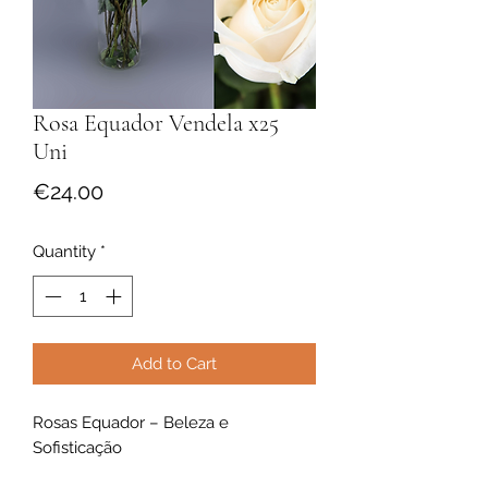
Rosa Equador Vendela x25
Uni
Price
€24.00
Quantity
*
Add to Cart
Rosas Equador – Beleza e
Sofisticação