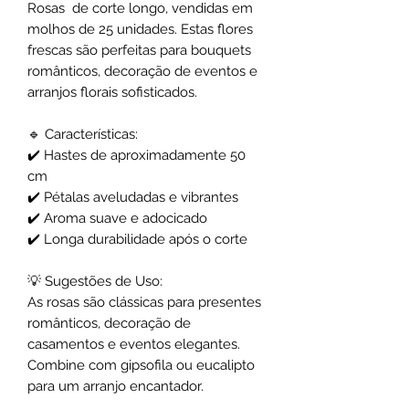
Rosas de corte longo, vendidas em
molhos de 25 unidades. Estas flores
frescas são perfeitas para bouquets
românticos, decoração de eventos e
arranjos florais sofisticados.
🔹
Características:
✔️
Hastes de aproximadamente 50
cm
✔️
Pétalas aveludadas e vibrantes
✔️
Aroma suave e adocicado
✔️
Longa durabilidade após o corte
💡
Sugestões de Uso:
As rosas são clássicas para presentes
românticos, decoração de
casamentos e eventos elegantes.
Combine com gipsofila ou eucalipto
para um arranjo encantador.