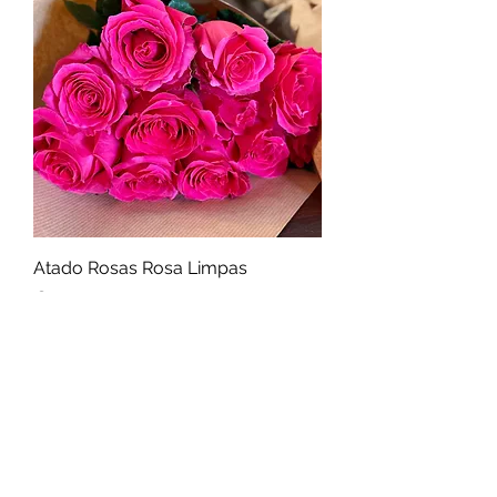
Atado Rosas Rosa Limpas
Price
€15.00