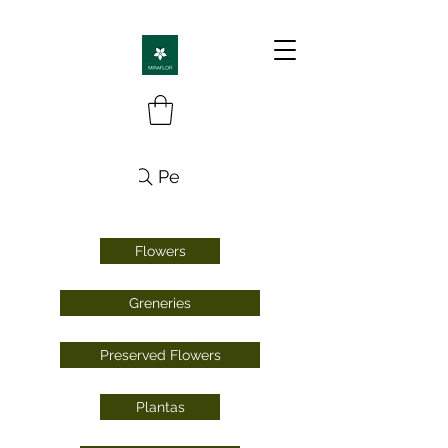
Pesquisa
Flowers
Greneries
Preserved Flowers
Plantas