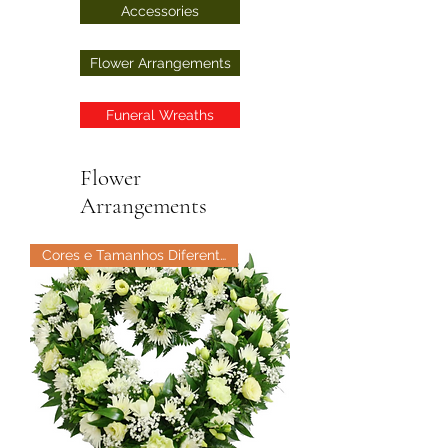
Accessories
Flower Arrangements
Funeral Wreaths
Flower
Arrangements
Cores e Tamanhos Diferentes