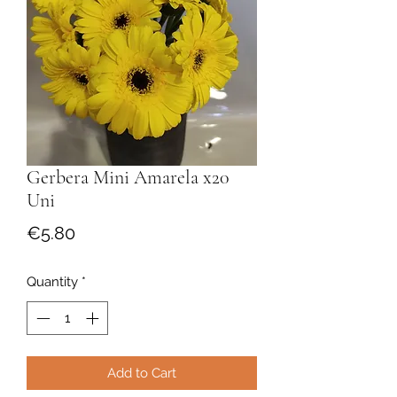
Gerbera Mini Amarela x20
Uni
Price
€5.80
Quantity
*
Add to Cart