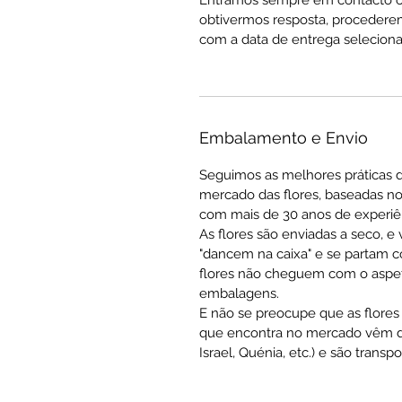
obtivermos resposta, procedere
com a data de entrega seleciona
Embalamento e Envio
Seguimos as melhores práticas 
mercado das flores, baseadas no
com mais de 30 anos de experiê
As flores são enviadas a seco, e
"dancem na caixa" e se partam co
flores não cheguem com o aspeto 
embalagens.
E não se preocupe que as flores 
que encontra no mercado vêm de
Israel, Quénia, etc.) e são tran