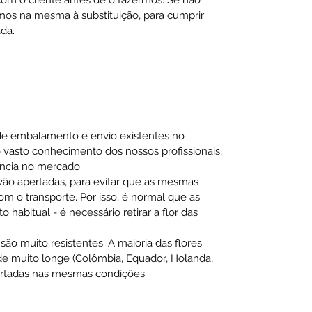
mos na mesma à substituição, para cumprir
da.
de embalamento e envio existentes no
 vasto conhecimento dos nossos profissionais,
ncia no mercado.
 vão apertadas, para evitar que as mesmas
m o transporte. Por isso, é normal que as
habitual - é necessário retirar a flor das
são muito resistentes. A maioria das flores
 muito longe (Colômbia, Equador, Holanda,
sportadas nas mesmas condições.