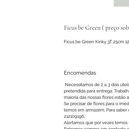
Ficus be Green ( preço sob
Ficus be Green Kinky 3T 25cm 1
Encomendas
Necessitamos de 2 a 3 dias útei
pretendida para entrega. Trabal
maioria das nossas flores estão 
Se precisar de flores para o ime
temos em armazém. Para saber qu
212109196.
Alertamos que por vezes temos q
Entramos sempre em contacto co