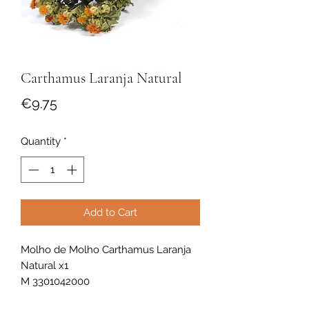
Carthamus Laranja Natural
Price
€9.75
Quantity
*
Add to Cart
Molho de Molho Carthamus Laranja
Natural x1
M 3301042000