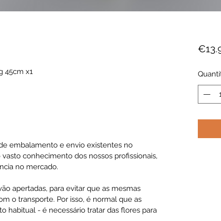
€13.
g 45cm x1
Quanti
de embalamento e envio existentes no
 vasto conhecimento dos nossos profissionais,
ncia no mercado.
 vão apertadas, para evitar que as mesmas
m o transporte. Por isso, é normal que as
habitual - é necessário tratar das flores para