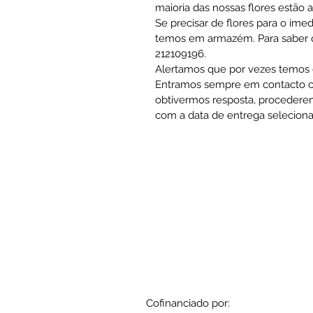
maioria das nossas flores estão 
Se precisar de flores para o ime
temos em armazém. Para saber qu
212109196.
Alertamos que por vezes temos q
Entramos sempre em contacto co
obtivermos resposta, procedere
com a data de entrega seleciona
Cofinanciado por: