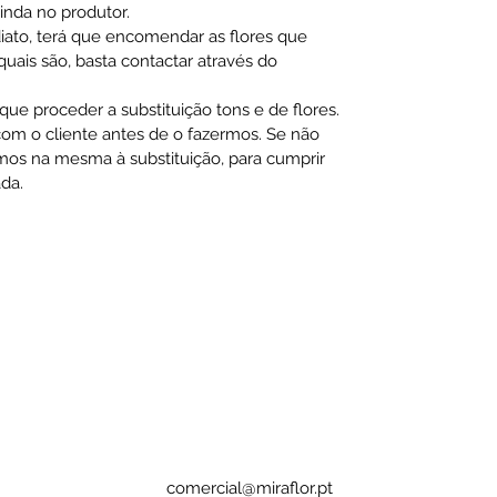
ainda no produtor.
diato, terá que encomendar as flores que
ais são, basta contactar através do
ue proceder a substituição tons e de flores.
m o cliente antes de o fazermos. Se não
mos na mesma à substituição, para cumprir
da.
comercial@miraflor.pt