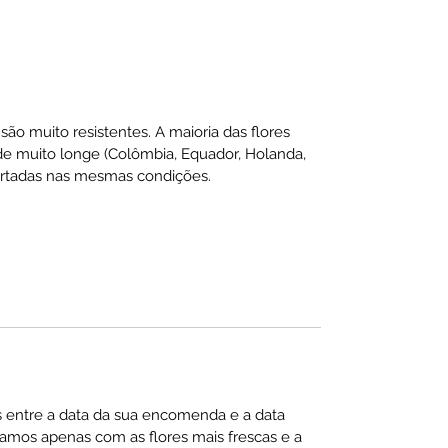
são muito resistentes. A maioria das flores
 muito longe (Colômbia, Equador, Holanda,
sportadas nas mesmas condições.
s entre a data da sua encomenda e a data
hamos apenas com as flores mais frescas e a