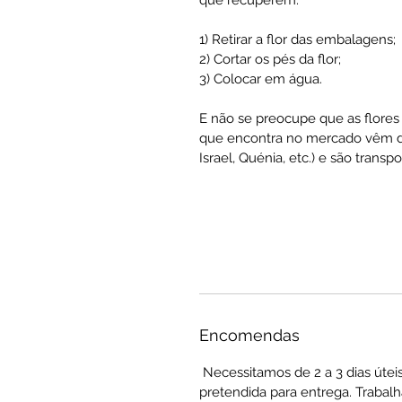
1) Retirar a flor das embalagens;
2) Cortar os pés da flor;
3) Colocar em água.
E não se preocupe que as flores 
que encontra no mercado vêm de
Israel, Quénia, etc.) e são tran
Encomendas
Necessitamos de 2 a 3 dias útei
pretendida para entrega. Trabal