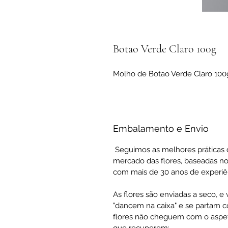
Botao Verde Claro 100g
Molho de Botao Verde Claro 100
Embalamento e Envio
Seguimos as melhores práticas 
mercado das flores, baseadas no
com mais de 30 anos de experiê
As flores são enviadas a seco, e
"dancem na caixa" e se partam co
flores não cheguem com o aspeto 
que recuperem: