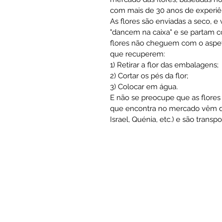
com mais de 30 anos de experiê
As flores são enviadas a seco, e
"dancem na caixa" e se partam co
flores não cheguem com o aspeto 
que recuperem:
1) Retirar a flor das embalagens;
2) Cortar os pés da flor;
3) Colocar em água.
E não se preocupe que as flores 
que encontra no mercado vêm de
Israel, Quénia, etc.) e são tran