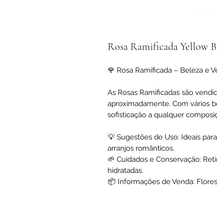
Rosa Ramificada Yellow B
🌹 Rosa Ramificada – Beleza e Ve
As Rosas Ramificadas são vend
aproximadamente. Com vários b
sofisticação a qualquer composiç
💡 Sugestões de Uso: Ideais par
arranjos românticos.
🌱 Cuidados e Conservação: Reti
hidratadas.
📦 Informações de Venda: Flore