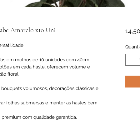
abe Amarelo x10 Uni
14,5
rsatilidade
Quant
idas em molhos de 10 unidades com 40cm
otões em cada haste, oferecem volume e
ão floral.
a bouquets volumosos, decorações clássicas e
rar folhas submersas e manter as hastes bem
s premium com qualidade garantida.