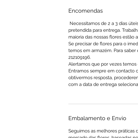
Encomendas
Necessitamos de 2 a 3 dias útei
pretendida para entrega. Trabal
maioria das nossas flores estão 
Se precisar de flores para o ime
temos em armazém. Para saber qu
212109196.
Alertamos que por vezes temos q
Entramos sempre em contacto co
obtivermos resposta, procedere
com a data de entrega seleciona
Embalamento e Envio
Seguimos as melhores práticas 
mercado das flores, baseadas no