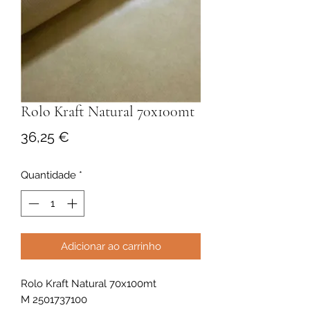
Rolo Kraft Natural 70x100mt
Preço
36,25 €
Quantidade
*
Adicionar ao carrinho
Rolo Kraft Natural 70x100mt
M 2501737100