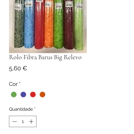
Rolo Fibra Barus Big Relevo
Preço
5,60 €
Cor
*
Quantidade
*