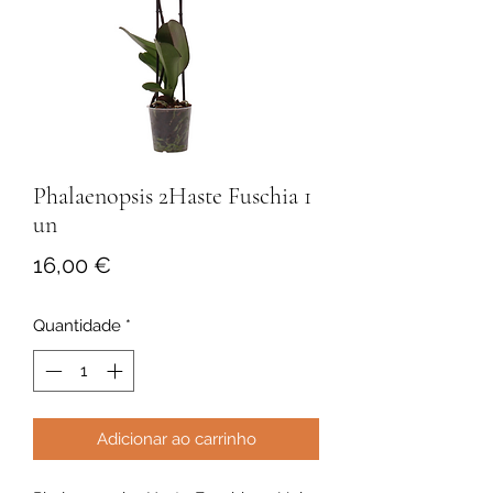
Phalaenopsis 2Haste Fuschia 1
un
Preço
16,00 €
Quantidade
*
Adicionar ao carrinho