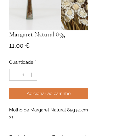
Margaret Natural 85g
Preço
11,00 €
Quantidade
*
Adicionar ao carrinho
Molho de Margaret Natural 85g 50cm
x1