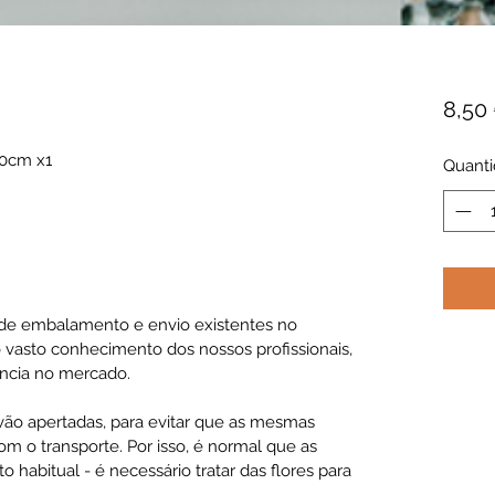
8,50
30cm x1
Quant
de embalamento e envio existentes no
 vasto conhecimento dos nossos profissionais,
ncia no mercado.
 vão apertadas, para evitar que as mesmas
m o transporte. Por isso, é normal que as
habitual - é necessário tratar das flores para