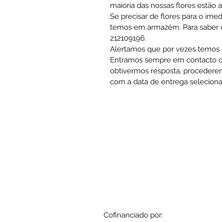
maioria das nossas flores estão 
Se precisar de flores para o ime
temos em armazém. Para saber qu
212109196.
Alertamos que por vezes temos q
Entramos sempre em contacto co
obtivermos resposta, procedere
com a data de entrega seleciona
Cofinanciado por: