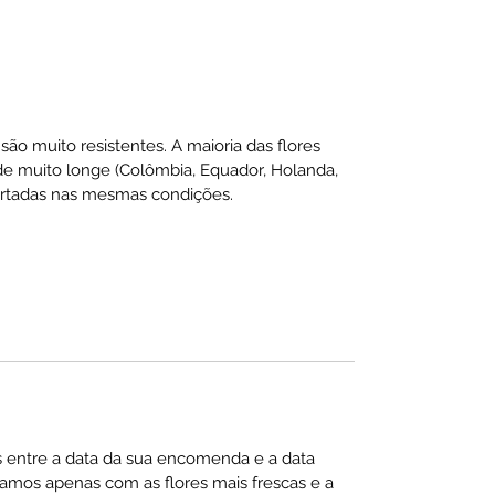
são muito resistentes. A maioria das flores
 muito longe (Colômbia, Equador, Holanda,
sportadas nas mesmas condições.
s entre a data da sua encomenda e a data
hamos apenas com as flores mais frescas e a