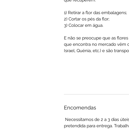
1) Retirar a flor das embalagens;
2) Cortar os pés da flor;
3) Colocar em água.
E não se preocupe que as flores 
que encontra no mercado vêm de
Israel, Quénia, etc.) e são tran
Encomendas
Necessitamos de 2 a 3 dias útei
pretendida para entrega. Trabal