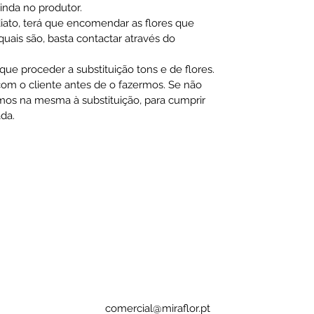
ainda no produtor.
diato, terá que encomendar as flores que
ais são, basta contactar através do
ue proceder a substituição tons e de flores.
m o cliente antes de o fazermos. Se não
mos na mesma à substituição, para cumprir
da.
comercial@miraflor.pt