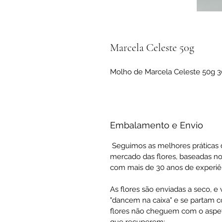
Marcela Celeste 50g
Molho de Marcela Celeste 50g 
Embalamento e Envio
Seguimos as melhores práticas 
mercado das flores, baseadas no
com mais de 30 anos de experiê
As flores são enviadas a seco, e
"dancem na caixa" e se partam co
flores não cheguem com o aspeto 
que recuperem: