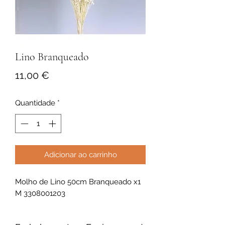
Lino Branqueado
Preço
11,00 €
Quantidade
*
Adicionar ao carrinho
Molho de Lino 50cm Branqueado x1
M 3308001203