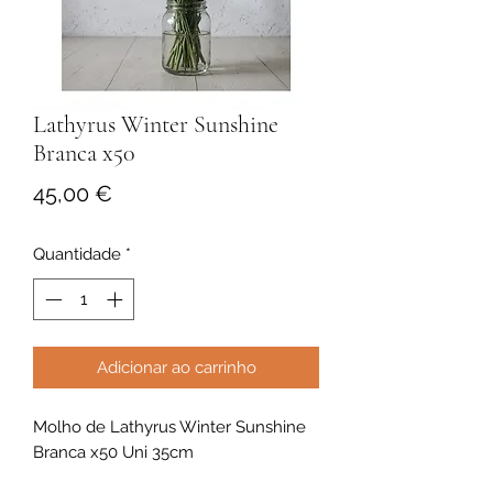
Lathyrus Winter Sunshine
Branca x50
Preço
45,00 €
Quantidade
*
Adicionar ao carrinho
Molho de Lathyrus Winter Sunshine
Branca x50 Uni 35cm