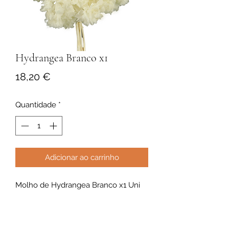
Hydrangea Branco x1
Preço
18,20 €
Quantidade
*
Adicionar ao carrinho
Molho de Hydrangea Branco x1 Uni