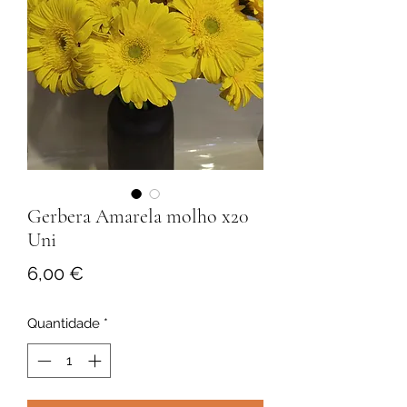
Gerbera Amarela molho x20
Uni
Preço
6,00 €
Quantidade
*