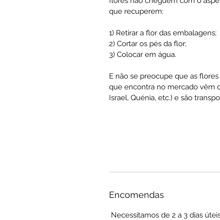
flores não cheguem com o aspeto 
que recuperem:
1) Retirar a flor das embalagens;
2) Cortar os pés da flor;
3) Colocar em água.
E não se preocupe que as flores 
que encontra no mercado vêm de
Israel, Quénia, etc.) e são tran
Encomendas
Necessitamos de 2 a 3 dias útei