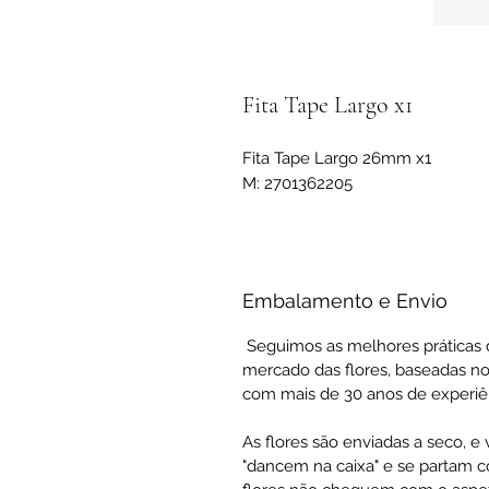
Fita Tape Largo x1
Fita Tape Largo 26mm x1
M: 2701362205
Embalamento e Envio
Seguimos as melhores práticas 
mercado das flores, baseadas no
com mais de 30 anos de experiê
As flores são enviadas a seco, e
"dancem na caixa" e se partam co