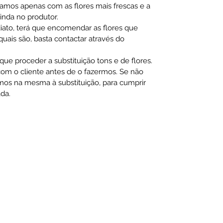
hamos apenas com as flores mais frescas e a
ainda no produtor.
diato, terá que encomendar as flores que
ais são, basta contactar através do
ue proceder a substituição tons e de flores.
m o cliente antes de o fazermos. Se não
mos na mesma à substituição, para cumprir
da.