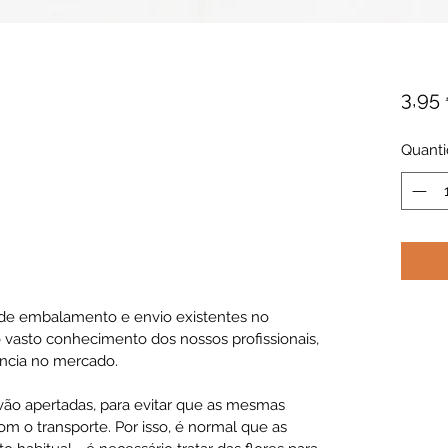
3,95
Quant
de embalamento e envio existentes no
 vasto conhecimento dos nossos profissionais,
ncia no mercado.
 vão apertadas, para evitar que as mesmas
m o transporte. Por isso, é normal que as