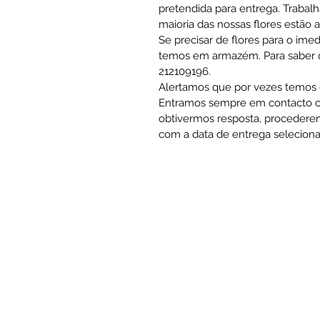
pretendida para entrega. Trabal
maioria das nossas flores estão 
Se precisar de flores para o ime
temos em armazém. Para saber qu
212109196.
Alertamos que por vezes temos q
Entramos sempre em contacto co
obtivermos resposta, procedere
com a data de entrega seleciona