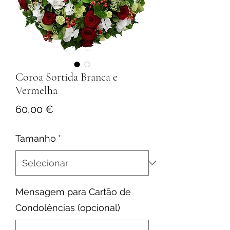
Coroa Sortida Branca e
Vermelha
Preço
60,00 €
Tamanho
*
Mensagem para Cartão de
Condolências (opcional)