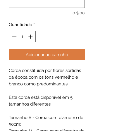
0/500
Quantidade
*
Adicionar ao carrinho
Coroa constituída por flores sortidas
da época com os tons vermelho e
branco como predominantes.
Esta coroa está disponível em 5
tamanhos diferentes:
Tamanho S - Coroa com diâmetro de
50cm;