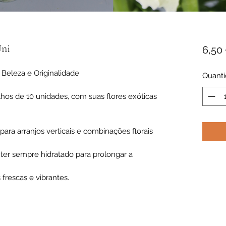
Uni
6,50
 Beleza e Originalidade
Quant
os de 10 unidades, com suas flores exóticas
ara arranjos verticais e combinações florais
ter sempre hidratado para prolongar a
frescas e vibrantes.