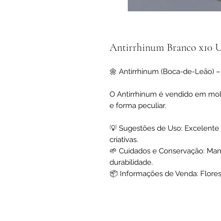
Antirrhinum Branco x10 
🌼 Antirrhinum (Boca-de-Leão) –
O Antirrhinum é vendido em molh
e forma peculiar.
💡 Sugestões de Uso: Excelente p
criativas.
🌱 Cuidados e Conservação: Man
durabilidade.
📦 Informações de Venda: Flores 