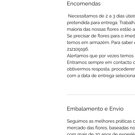
Encomendas
Necessitamos de 2 a 3 dias útei
pretendida para entrega. Trabal
maioria das nossas flores estão 
Se precisar de flores para o ime
temos em armazém. Para saber qu
212109196.
Alertamos que por vezes temos q
Entramos sempre em contacto co
obtivermos resposta, procedere
com a data de entrega seleciona
Embalamento e Envio
Seguimos as melhores práticas 
mercado das flores, baseadas no
com mais de 30 anos de experiê