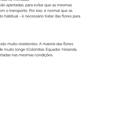
 vão apertadas, para evitar que as mesmas
m o transporte. Por isso, é normal que as
habitual - é necessário tratar das flores para
são muito resistentes. A maioria das flores
 muito longe (Colômbia, Equador, Holanda,
sportadas nas mesmas condições.