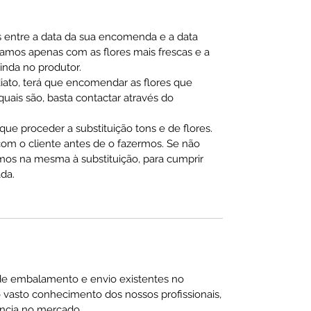
s entre a data da sua encomenda e a data
hamos apenas com as flores mais frescas e a
ainda no produtor.
diato, terá que encomendar as flores que
ais são, basta contactar através do
ue proceder a substituição tons e de flores.
m o cliente antes de o fazermos. Se não
mos na mesma à substituição, para cumprir
da.
de embalamento e envio existentes no
 vasto conhecimento dos nossos profissionais,
ncia no mercado.