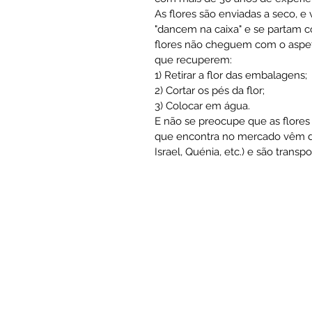
As flores são enviadas a seco, e
"dancem na caixa" e se partam co
flores não cheguem com o aspeto 
que recuperem:
1) Retirar a flor das embalagens;
2) Cortar os pés da flor;
3) Colocar em água.
E não se preocupe que as flores 
que encontra no mercado vêm de
Israel, Quénia, etc.) e são tran