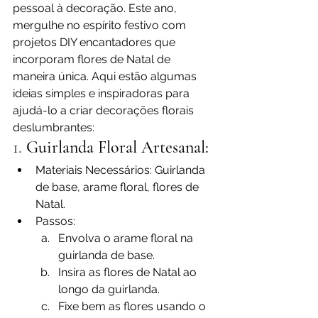
pessoal à decoração. Este ano, 
mergulhe no espírito festivo com 
projetos DIY encantadores que 
incorporam flores de Natal de 
maneira única. Aqui estão algumas 
ideias simples e inspiradoras para 
ajudá-lo a criar decorações florais 
deslumbrantes:
1. 
Guirlanda Floral Artesanal:
Materiais Necessários: Guirlanda 
de base, arame floral, flores de 
Natal.
Passos:
Envolva o arame floral na 
guirlanda de base.
Insira as flores de Natal ao 
longo da guirlanda.
Fixe bem as flores usando o 