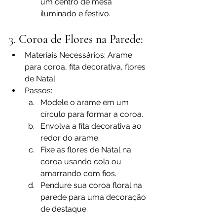
um centro de mesa 
iluminado e festivo.
3. 
Coroa de Flores na Parede:
Materiais Necessários: Arame 
para coroa, fita decorativa, flores 
de Natal.
Passos:
Modele o arame em um 
círculo para formar a coroa.
Envolva a fita decorativa ao 
redor do arame.
Fixe as flores de Natal na 
coroa usando cola ou 
amarrando com fios.
Pendure sua coroa floral na 
parede para uma decoração 
de destaque.