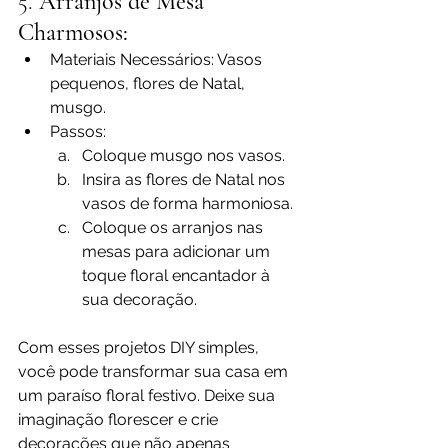
5. 
Arranjos de Mesa 
Charmosos:
Materiais Necessários: Vasos 
pequenos, flores de Natal, 
musgo.
Passos:
Coloque musgo nos vasos.
Insira as flores de Natal nos 
vasos de forma harmoniosa.
Coloque os arranjos nas 
mesas para adicionar um 
toque floral encantador à 
sua decoração.
Com esses projetos DIY simples, 
você pode transformar sua casa em 
um paraíso floral festivo. Deixe sua 
imaginação florescer e crie 
decorações que não apenas 