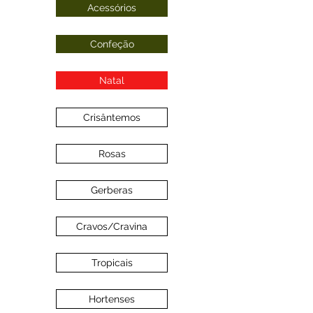
Acessórios
Confeção
Natal
Crisântemos
Rosas
Gerberas
Cravos/Cravina
Tropicais
Hortenses