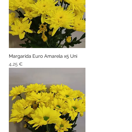
Margarida Euro Amarela x5 Uni
Preço
4,25 €