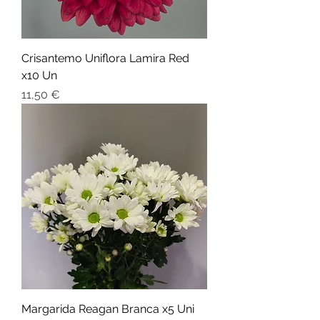
Crisantemo Uniflora Lamira Red
x10 Un
Preço
11,50 €
Margarida Reagan Branca x5 Uni