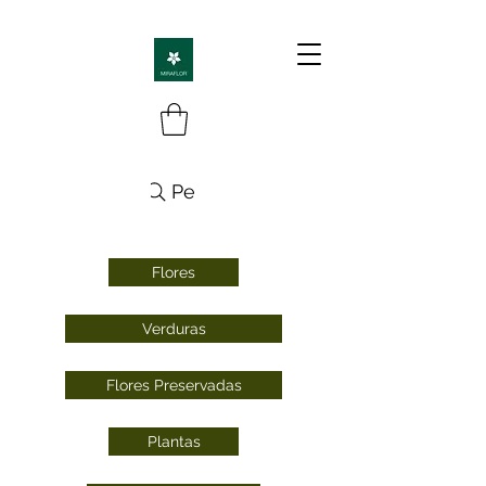
Pesquisa
Flores
Verduras
Flores Preservadas
Plantas