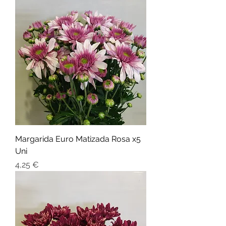
Margarida Euro Matizada Rosa x5
Uni
Preço
4,25 €